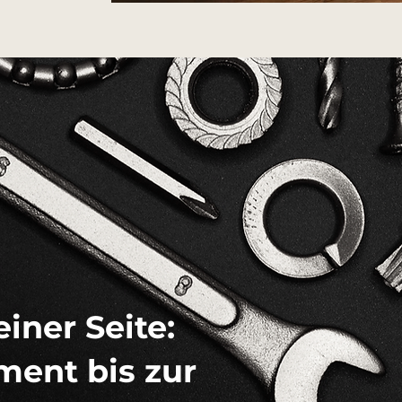
iner Seite:
ent bis zur