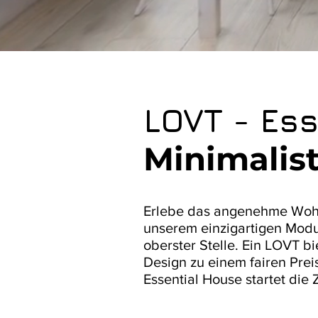
LOVT - Es
Minimalis
Erlebe das angenehme Wohn
unserem einzigartigen Modul
oberster Stelle. Ein LOVT 
Design zu einem fairen Prei
Essential House startet die 