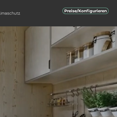
Preise/Konfigurieren
limaschutz