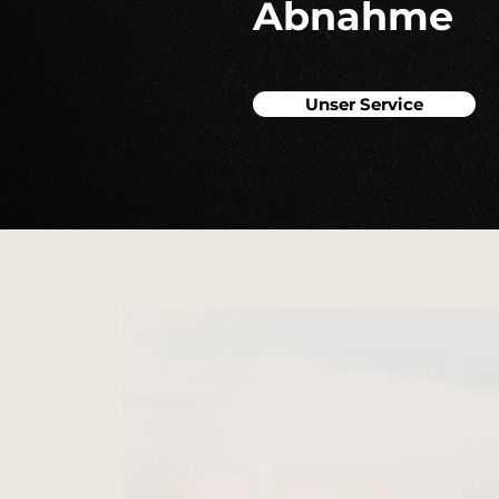
Abnahme
Unser Service