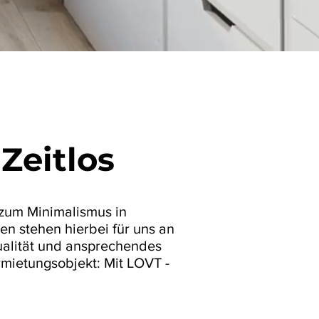
•
Zeitlos
zum Minimalismus in
en stehen hierbei für uns an
ualität und ansprechendes
rmietungsobjekt: Mit LOVT -