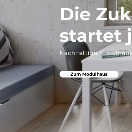
Die Zuk
startet 
Nachhaltige Modulhäuse
Zum Modulhaus