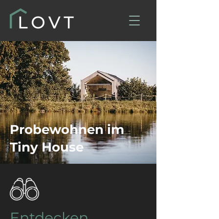
Probewohnen im
Tiny House
Entdecken