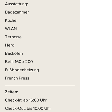
Ausstattung:
Badezimmer
Küche
WLAN
Terrasse
Herd
Backofen
Bett: 160 x 200
Fußbodenheizung
French Press
Zeiten:
Check-In: ab 16:00 Uhr
Check-Out: bis 10:00 Uhr