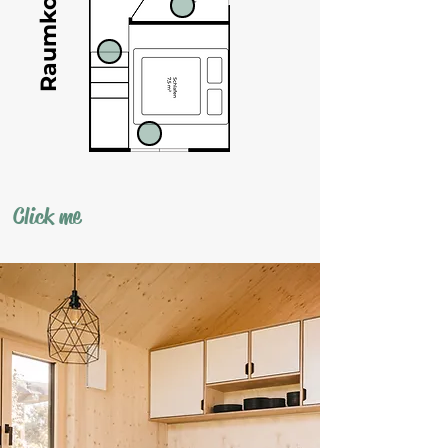
Click me