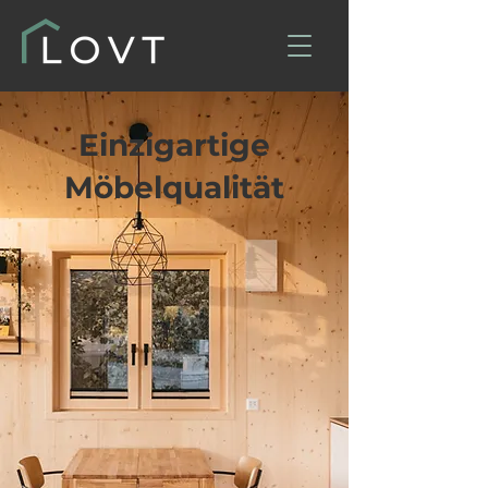
Einzigartige
Möbelqualität