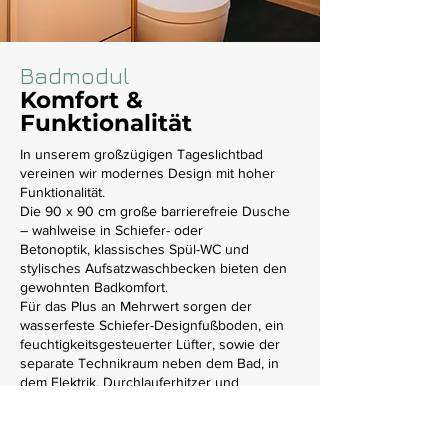
Badmodul
Komfort &
Funktionalität
In unserem großzügigen Tageslichtbad
vereinen wir modernes Design mit hoher
Funktionalität.
Die 90 x 90 cm große barrierefreie Dusche
– wahlweise in Schiefer- oder
Betonoptik, klassisches Spül-WC und
stylisches Aufsatzwaschbecken bieten den
gewohnten Badkomfort.
Für das Plus an Mehrwert sorgen der
wasserfeste Schiefer-Designfußboden, ein
feuchtigkeitsgesteuerter Lüfter, sowie der
separate Technikraum neben dem Bad, in
dem Elektrik, Durchlauferhitzer und
Waschmaschine unauffällig verschwinden.
Jetzt konfigurieren