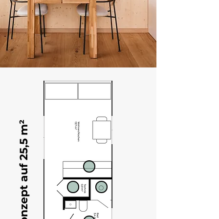
Raumkonzept auf 25,5 m²